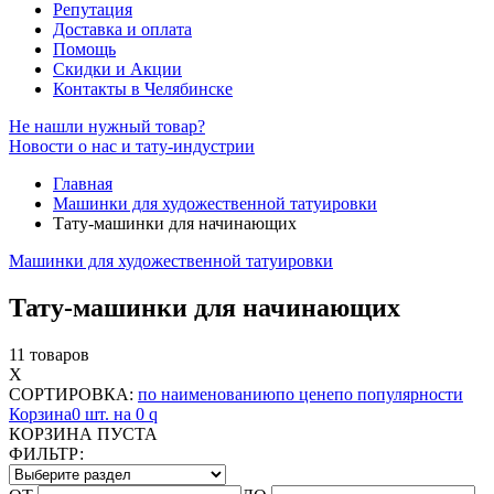
Репутация
Доставка и оплата
Помощь
Скидки и Акции
Контакты в Челябинске
Не нашли нужный товар?
Новости о нас и тату-индустрии
Главная
Машинки для художественной татуировки
Тату-машинки для начинающих
Машинки для художественной татуировки
Тату-машинки для начинающих
11 товаров
X
СОРТИРОВКА:
по наименованию
по цене
по популярности
Корзина
0 шт. на 0
q
КОРЗИНА ПУСТА
ФИЛЬТР: