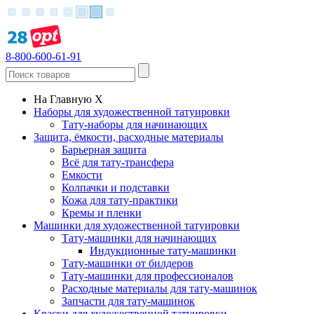
8-800-600-61-91
На Главную
X
Наборы для художественной татуировки
Тату-наборы для начинающих
Защита, ёмкости, расходные материалы
Барьерная защита
Всё для тату-трансфера
Емкости
Колпачки и подставки
Кожа для тату-практики
Кремы и пленки
Машинки для художественной татуировки
Тату-машинки для начинающих
Индукционные тату-машинки
Тату-машинки от билдеров
Тату-машинки для профессионалов
Расходные материалы для тату-машинок
Запчасти для тату-машинок
Краски для художественной татуировки