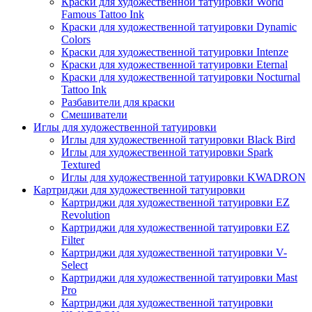
Краски для художественной татуировки World
Famous Tattoo Ink
Краски для художественной татуировки Dynamic
Colors
Краски для художественной татуировки Intenze
Краски для художественной татуировки Eternal
Краски для художественной татуировки Nocturnal
Tattoo Ink
Разбавители для краски
Смешиватели
Иглы для художественной татуировки
Иглы для художественной татуировки Black Bird
Иглы для художественной татуировки Spark
Textured
Иглы для художественной татуировки KWADRON
Картриджи для художественной татуировки
Картриджи для художественной татуировки EZ
Revolution
Картриджи для художественной татуировки EZ
Filter
Картриджи для художественной татуировки V-
Select
Картриджи для художественной татуировки Mast
Pro
Картриджи для художественной татуировки