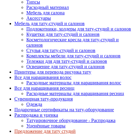
Типсы
Расходный материал
Мебель для салона
Аксессуары
Мебель для тату-студий и салонов
Подлокотники, холдеры для тату-студий и салонов
Кушетки для тату-студий и салонов
Косметологические кресла для тату-студий и
салонов
Стулья для тату-студий и салонов
Комплекты мебели для тату-студий и салонов
Тележки для для тату-студий и салонов
Освещение для тату-студий и салонов
Принтеры для перевода рисунка тату
Все для наращивания волос
Расходные материалы для наращивания волос
Все для наращивания ресниц
Расходные материалы для наращивания ресниц
Сувенирная тату-продукция
Одежда
Подарочные сертификаты на тату-оборудование
Распродажа и уценка
Татуировочное оборудование - Распродажа
Уценённые товары
Предложение для тату студий