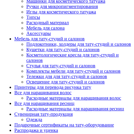
Машинки для косметического татуажа
Ручки для микропигментирования
Иглы для косметического татуажа
Типсы
Расходный материал
Мебель для салона
Аксессуары
Мебель для тату-студий и салонов
Подлокотники, холдеры для тату-студий и салонов
Кушетки для тату-студий и салонов
Косметологические кресла для тату-студий и
салонов
Стулья для тату-студий и салонов
Комплекты мебели для тату-студий и салонов
Тележки для для тату-студий и салонов
Освещение для тату-студий и салонов
Принтеры для перевода рисунка тату
Все для наращивания волос
Расходные материалы для наращивания волос
Все для наращивания ресниц
Расходные материалы для наращивания ресниц
Сувенирная тату-продукция
Одежда
Подарочные сертификаты на тату-оборудование
Распродажа и уценка