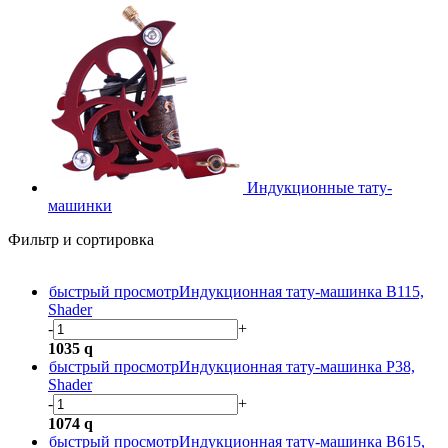
Индукционные тату-
машинки
Фильтр и сортировка
быстрый просмотр
Индукционная тату-машинка B115,
Shader
-
+
1035
q
быстрый просмотр
Индукционная тату-машинка P38,
Shader
-
+
1074
q
быстрый просмотр
Индукционная тату-машинка B615,