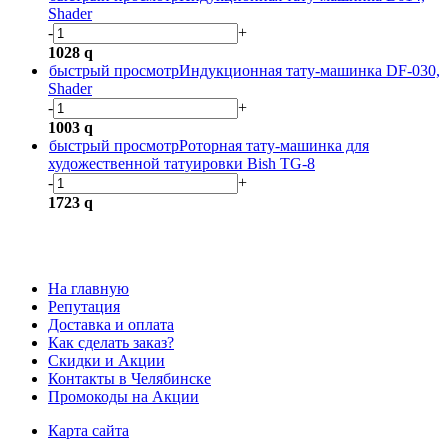
Shader
-
+
1028
q
быстрый просмотр
Индукционная тату-машинка DF-030,
Shader
-
+
1003
q
быстрый просмотр
Роторная тату-машинка для
художественной татуировки Bish TG-8
-
+
1723
q
На главную
Репутация
Доставка и оплата
Как сделать заказ?
Скидки и Акции
Контакты в Челябинске
Промокоды на Акции
Карта сайта