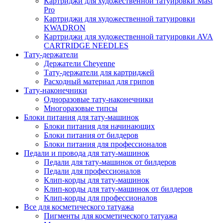
Картриджи для художественной татуировки Mast
Pro
Картриджи для художественной татуировки
KWADRON
Картриджи для художественной татуировки AVA
CARTRIDGE NEEDLES
Тату-держатели
Держатели Cheyenne
Тату-держатели для картриджей
Расходный материал для грипов
Тату-наконечники
Одноразовые тату-наконечники
Многоразовые типсы
Блоки питания для тату-машинок
Блоки питания для начинающих
Блоки питания от билдеров
Блоки питания для профессионалов
Педали и провода для тату-машинок
Педали для тату-машинок от билдеров
Педали для профессионалов
Клип-корды для тату-машинок
Клип-корды для тату-машинок от билдеров
Клип-корды для профессионалов
Все для косметического татуажа
Пигменты для косметического татуажа