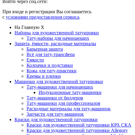
Войти через соц.сети:
При входе и регистрации Вы соглашаетесь
с
условиями предоставления сервиса
.
На Главную
X
Наборы для художественной татуировки
Тату-наборы для начинающих
Защита, ёмкости, расходные материалы
Барьерная защита
Всё для тату-трансфера
Емкости
Колпачки и подставки
Кожа для тату-практики
Кремы и пленки
Машинки для художественной татуировки
Тату-машинки для начинающих
Индукционные тату-машинки
Тату-машинки от билдеров
Тату-машинки для профессионалов
Расходные материалы для тату-машинок
Запчасти для тату-машинок
Краски для художественной татуировки
Краски для художественной татуировки КРА СКА
Краски для художественной татуировки Allegory