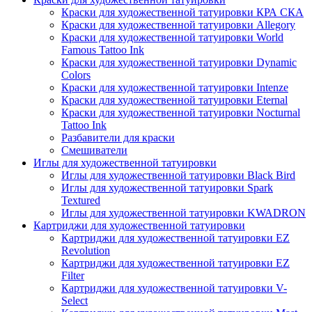
Краски для художественной татуировки КРА СКА
Краски для художественной татуировки Allegory
Краски для художественной татуировки World
Famous Tattoo Ink
Краски для художественной татуировки Dynamic
Colors
Краски для художественной татуировки Intenze
Краски для художественной татуировки Eternal
Краски для художественной татуировки Nocturnal
Tattoo Ink
Разбавители для краски
Смешиватели
Иглы для художественной татуировки
Иглы для художественной татуировки Black Bird
Иглы для художественной татуировки Spark
Textured
Иглы для художественной татуировки KWADRON
Картриджи для художественной татуировки
Картриджи для художественной татуировки EZ
Revolution
Картриджи для художественной татуировки EZ
Filter
Картриджи для художественной татуировки V-
Select